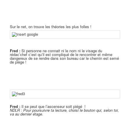
Sur le net, on trouve les théories les plus folles !
Fred :
Si personne ne connait ni le nom ni le visage du
rédac’chef c’est qu’il est compliqué de le rencontrer et même
dangereux de se rendre dans son bureau car le chemin est semé
de piège !
Fred :
Il se peut que l’ascenseur soit piégé !
NDLR : Pour poursuivre ta lecture, choisi le bouton qui, selon toi,
va au dernier étage.