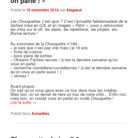
on parle ! »
Publié le
10 novembre 2016
par
Alagueul
Les Chouquettes c’est quoi ?
C’est l’actualité hebdomadaire de la
fanfare mise en LOL et en images « Paint », vous y retrouverez
les infos sur le off, les dates, les répétitions, les projets, etc.
Bonne lecture !
Au sommaire de la Chouquette n°194 :
– je sais que c’est pas vrai mais j’ai 10 ans
– fiche de cuisine
– bons plans de sorties
– l’Arsenic Fanfare recrute ! (c’est la dernière semaine qu’on
vous en parle)
– recherche comédiens/comédiennes ! (c’est la dernière semaine
qu’on vous en parle aussi ! )
– révisez !
Avant-propos :
On sait qu’on vous gave avec ce truc dans tous les médias…
Mais bon, on se devait de faire un truc de notre côté… Enfin non,
mais bon, on voulait vous en parler en mode Chouquette !
Lire la suite
→
Publié dans
Actualités