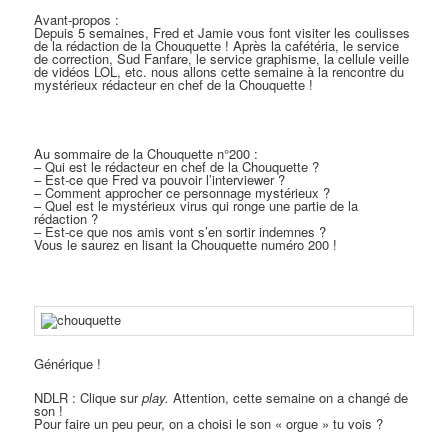
Avant-propos :
Depuis 5 semaines, Fred et Jamie vous font visiter les coulisses
de la rédaction de la Chouquette ! Après la cafétéria, le service
de correction, Sud Fanfare, le service graphisme, la cellule veille
de vidéos LOL, etc. nous allons cette semaine à la rencontre du
mystérieux rédacteur en chef de la Chouquette !
Au sommaire de la Chouquette n°200 :
– Qui est le rédacteur en chef de la Chouquette ?
– Est-ce que Fred va pouvoir l’interviewer ?
– Comment approcher ce personnage mystérieux ?
– Quel est le mystérieux virus qui ronge une partie de la
rédaction ?
– Est-ce que nos amis vont s’en sortir indemnes ?
Vous le saurez en lisant la Chouquette numéro 200 !
Générique !
NDLR : Clique sur
play.
Attention, cette semaine on a changé de
son !
Pour faire un peu peur, on a choisi le son « orgue » tu vois ?