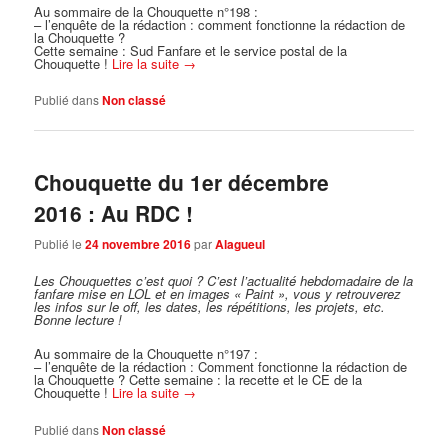
Au sommaire de la Chouquette n°198 :
– l’enquête de la rédaction : comment fonctionne la rédaction de
la Chouquette ?
Cette semaine : Sud Fanfare et le service postal de la
Chouquette !
Lire la suite
→
Publié dans
Non classé
Chouquette du 1er décembre
2016 : Au RDC !
Publié le
24 novembre 2016
par
Alagueul
Les Chouquettes c’est quoi ?
C’est l’actualité hebdomadaire de la
fanfare mise en LOL et en images « Paint », vous y retrouverez
les infos sur le off, les dates, les répétitions, les projets, etc.
Bonne lecture !
Au sommaire de la Chouquette n°197 :
– l’enquête de la rédaction : Comment fonctionne la rédaction de
la Chouquette ? Cette semaine : la recette et le CE de la
Chouquette !
Lire la suite
→
Publié dans
Non classé