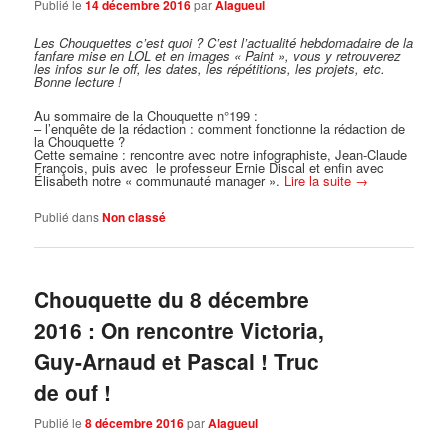
Publié le
14 décembre 2016
par
Alagueul
Les Chouquettes c’est quoi ?
C’est l’actualité hebdomadaire de la
fanfare mise en LOL et en images « Paint », vous y retrouverez
les infos sur le off, les dates, les répétitions, les projets, etc.
Bonne lecture !
Au sommaire de la Chouquette n°199 :
– l’enquête de la rédaction : comment fonctionne la rédaction de
la Chouquette ?
Cette semaine : rencontre avec notre infographiste, Jean-Claude
François, puis avec le professeur Ernie Discal et enfin avec
Élisabeth notre « communauté manager ».
Lire la suite
→
Publié dans
Non classé
Chouquette du 8 décembre
2016 : On rencontre Victoria,
Guy-Arnaud et Pascal ! Truc
de ouf !
Publié le
8 décembre 2016
par
Alagueul