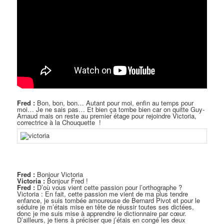
Fred :
Bon, bon, bon… Autant pour moi, enfin au temps pour
moi… Je ne sais pas… Et bien ça tombe bien car on quitte Guy-
Arnaud mais on reste au premier étage pour rejoindre Victoria,
correctrice à la Chouquette !
Fred :
Bonjour Victoria
Victoria :
Bonjour Fred !
Fred :
D’où vous vient cette passion pour l’orthographe ?
Victoria : En fait, cette passion me vient de ma plus tendre
enfance, je suis tombée amoureuse de Bernard Pivot et pour le
séduire je m’étais mise en tête de réussir toutes ses dictées,
donc je me suis mise à apprendre le dictionnaire par cœur.
D’ailleurs, je tiens à préciser que j’étais en congé les deux