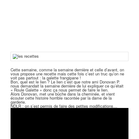
Cette semaine, comme la semaine dernière et celle d’avant, on
vous propose une recette mais cette fois c’est un truc qu’on ne
voit pas partout : la galette frangipane !
Bon, quel est le lien ? Le lien c’est que notre ami Donovan P.
nous demandait la semaine dernière de lui expliquer ce qu’était
« Roule Galette » donc ça nous permet de faire le lien.
Alors Donovan, met une bûche dans la cheminée, et vient
écouter cette histoire horrible racontée par la dame de la
garderie.
NDLR : on s’est permis de faire des petites modifications…