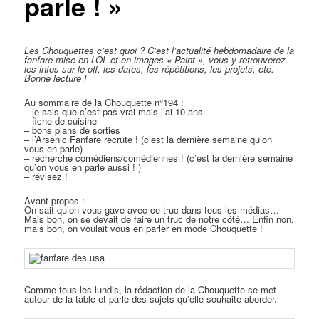
parle ! »
Les Chouquettes c’est quoi ?
C’est l’actualité hebdomadaire de la
fanfare mise en LOL et en images « Paint », vous y retrouverez
les infos sur le off, les dates, les répétitions, les projets, etc.
Bonne lecture !
Au sommaire de la Chouquette n°194 :
– je sais que c’est pas vrai mais j’ai 10 ans
– fiche de cuisine
– bons plans de sorties
– l’Arsenic Fanfare recrute ! (c’est la dernière semaine qu’on
vous en parle)
– recherche comédiens/comédiennes ! (c’est la dernière semaine
qu’on vous en parle aussi ! )
– révisez !
Avant-propos :
On sait qu’on vous gave avec ce truc dans tous les médias…
Mais bon, on se devait de faire un truc de notre côté… Enfin non,
mais bon, on voulait vous en parler en mode Chouquette !
Comme tous les lundis, la rédaction de la Chouquette se met
autour de la table et parle des sujets qu’elle souhaite aborder.