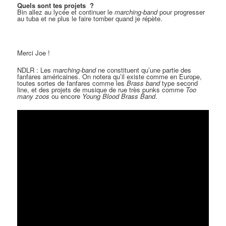
Quels sont tes projets ?
Bin allez au lycée et continuer le
marching-band
pour progresser
au tuba et ne plus le faire tomber quand je répète.
Merci Joe !
NDLR : Les
marching-band
ne constituent qu’une partie des
fanfares américaines. On notera qu’il existe comme en Europe,
toutes sortes de fanfares comme les
Brass band
type second
line, et des projets de musique de rue très punks comme
Too
many zoos
ou encore
Young Blood Brass Band
.