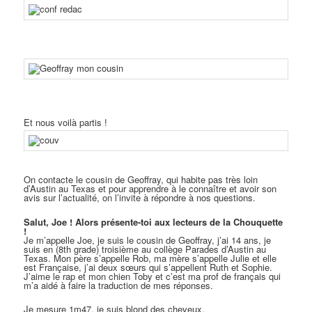
Et nous voilà partis !
On contacte le cousin de Geoffray, qui habite pas très loin
d’Austin au Texas et pour apprendre à le connaître et avoir son
avis sur l’actualité, on l’invite à répondre à nos questions.
Salut, Joe ! Alors présente-toi aux lecteurs de la Chouquette
!
Je m’appelle Joe, je suis le cousin de Geoffray, j’ai 14 ans, je
suis en (8th grade) troisième au collège Parades d’Austin au
Texas. Mon père s’appelle Rob, ma mère s’appelle Julie et elle
est Française, j’ai deux sœurs qui s’appellent Ruth et Sophie.
J’aime le rap et mon chien Toby et c’est ma prof de français qui
m’a aidé à faire la traduction de mes réponses.
Je mesure 1m47, je suis blond des cheveux.