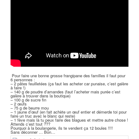
Pour faire une bonne grosse frangipane des familles il faut pour
6 personnes :
– 2 pâtes feuilletées (ça faut les acheter car punaise, c’est galère
à faire !)
– 140 g de poudre d’amandes (faut l’acheter mais purée c’est
galère à trouver dans la boutique)
– 100 g de sucre fin
– 2 œufs
– 75 g de beurre mou
– 1 jaune d’œuf (en fait achète un œuf entier et démerde toi pour
faire un truc avec le blanc qui reste)
– 1 fève mais là tu peux faire des blagues et mettre autre chose !
Attends c’est tout ???
Pourquoi à la boulangerie, ils te vendent ça 12 boules !!!!
Sans déconner … Bon…