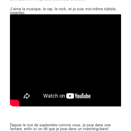
J’aime la musique, le rap, le rock, et je suis moi-même tubiste,
regardez.
Depuis le moi de septembre comme vous, je joue dans une
fanfare, enfin ici on dit que je joue dans un
marching-band
.