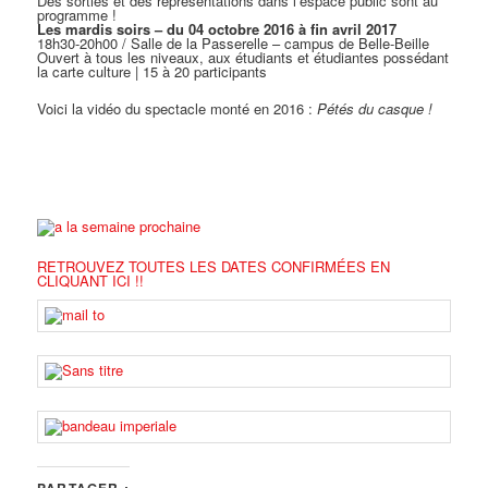
Des sorties et des représentations dans l’espace public sont au
programme !
Les mardis soirs – du 04 octobre 2016 à fin avril 2017
18h30-20h00 / Salle de la Passerelle – campus de Belle-Beille
Ouvert à tous les niveaux, aux étudiants et étudiantes possédant
la carte culture | 15 à 20 participants
Voici la vidéo du spectacle monté en 2016 :
Pétés du casque !
RETROUVEZ TOUTES
LES DATES CONFIRMÉES EN
CLIQUANT ICI !!
PARTAGER :