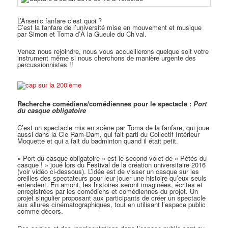
L’Arsenic fanfare c’est quoi ?
C’est la fanfare de l’université mise en mouvement et musique
par Simon et Toma d’À la Gueule du Ch’val.
Venez nous rejoindre, nous vous accueillerons quelque soit votre
instrument même si nous cherchons de manière urgente des
percussionnistes !!
Recherche comédiens/comédiennes pour le spectacle :
Port
du casque obligatoire
C’est un spectacle mis en scène par Toma de la fanfare, qui joue
aussi dans la Cie Ram-Dam, qui fait parti du Collectif Intérieur
Moquette et qui a fait du badminton quand il était petit.
« Port du casque obligatoire » est le second volet de « Pétés du
casque ! » joué lors du Festival de la création universitaire 2016
(voir vidéo ci-dessous). L’idée est de visser un casque sur les
oreilles des spectateurs pour leur jouer une histoire qu’eux seuls
entendent. En amont, les histoires seront imaginées, écrites et
enregistrées par les comédiens et comédiennes du projet. Un
projet singulier proposant aux participants de créer un spectacle
aux allures cinématographiques, tout en utilisant l’espace public
comme décors.