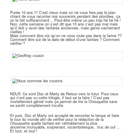
Purée 10 ans !!! C’est vieux mais on ne vous fera pas le plan
chiant de vous raconter nos souvenirs pendant des plombes, ça
on le fait suffisamment… Peut-être même un peu trop hé hé hé !
Non, cette semaine on s’est dit que 10 ans c’est pas mal mais
qu’il doit y avoir des fanfares anciennes, mais genre vachement
vieilles !
Mais comment être sûr qu’on ne nous roule pas dans la farine ??
Comment être sûr de la date de début d’une fanfare ? Comment
vérifier ?
NDLR: Ce sont Doc et Marty de Retour vers le futur. Pour ceux
qui n’ont pas vu cette trilogie, il faut se la faire ! C’est pas
mortellement génial mais ça permet de lire la Chouquette sans
se sentir complètement inculte.
Et puis, Doc et Marty ont accepté de remonter le temps et faire
le tour du monde afin de vérifier pour la rédaction de la
Chouquette quelle fanfare est véritablement la plus
ancienne.Incroyable, surprenant, rocambolesque, truc de ouf …
Et tout, et tout !