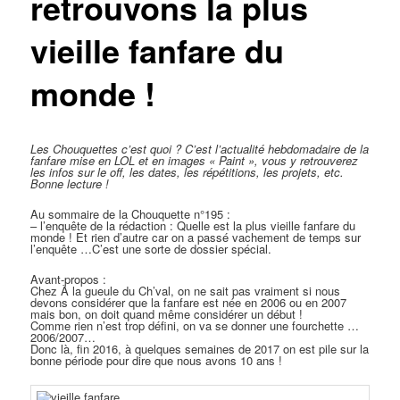
retrouvons la plus
vieille fanfare du
monde !
Les Chouquettes c’est quoi ?
C’est l’actualité hebdomadaire de la
fanfare mise en LOL et en images « Paint », vous y retrouverez
les infos sur le off, les dates, les répétitions, les projets, etc.
Bonne lecture !
Au sommaire de la Chouquette n°195 :
– l’enquête de la rédaction : Quelle est la plus vieille fanfare du
monde ! Et rien d’autre car on a passé vachement de temps sur
l’enquête …C’est une sorte de dossier spécial.
Avant-propos :
Chez À la gueule du Ch’val, on ne sait pas vraiment si nous
devons considérer que la fanfare est née en 2006 ou en 2007
mais bon, on doit quand même considérer un début !
Comme rien n’est trop défini, on va se donner une fourchette …
2006/2007…
Donc là, fin 2016, à quelques semaines de 2017 on est pile sur la
bonne période pour dire que nous avons 10 ans !