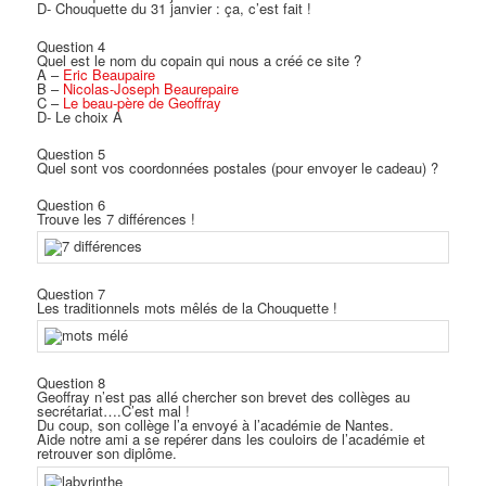
D- Chouquette du 31 janvier : ça, c’est fait !
Question 4
Quel est le nom du copain qui nous a créé ce site ?
A –
Eric Beaupaire
B –
Nicolas-Joseph Beaurepaire
C –
Le beau-père de Geoffray
D- Le choix A
Question 5
Quel sont vos coordonnées postales (pour envoyer le cadeau) ?
Question 6
Trouve les 7 différences !
Question 7
Les traditionnels mots mêlés de la Chouquette !
Question 8
Geoffray n’est pas allé chercher son brevet des collèges au
secrétariat….C’est mal !
Du coup, son collège l’a envoyé à l’académie de Nantes.
Aide notre ami a se repérer dans les couloirs de l’académie et
retrouver son diplôme.