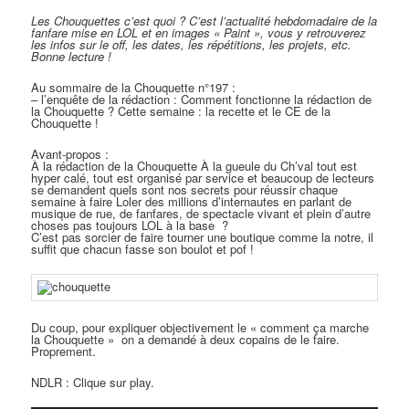
Les Chouquettes c’est quoi ?
C’est l’actualité hebdomadaire de la
fanfare mise en LOL et en images « Paint », vous y retrouverez
les infos sur le off, les dates, les répétitions, les projets, etc.
Bonne lecture !
Au sommaire de la Chouquette n°197 :
– l’enquête de la rédaction : Comment fonctionne la rédaction de
la Chouquette ? Cette semaine : la recette et le CE de la
Chouquette !
Avant-propos :
À la rédaction de la Chouquette À la gueule du Ch’val tout est
hyper calé, tout est organisé par service et beaucoup de lecteurs
se demandent quels sont nos secrets pour réussir chaque
semaine à faire Loler des millions d’internautes en parlant de
musique de rue, de fanfares, de spectacle vivant et plein d’autre
choses pas toujours LOL à la base ?
C’est pas sorcier de faire tourner une boutique comme la notre, il
suffit que chacun fasse son boulot et pof !
Du coup, pour expliquer objectivement le « comment ça marche
la Chouquette » on a demandé à deux copains de le faire.
Proprement.
NDLR : Clique sur play.