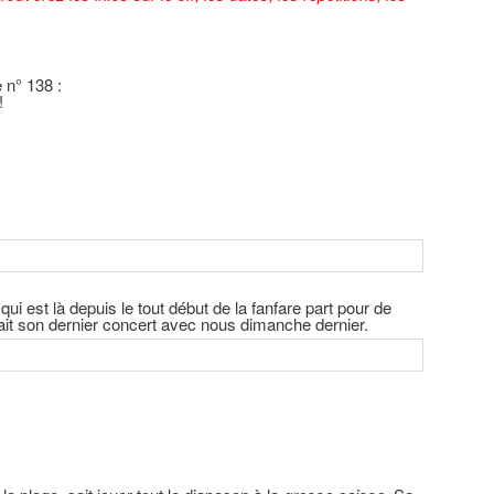
 n° 138 :
!
ui est là depuis le tout début de la fanfare part pour de
fait son dernier concert avec nous dimanche dernier.