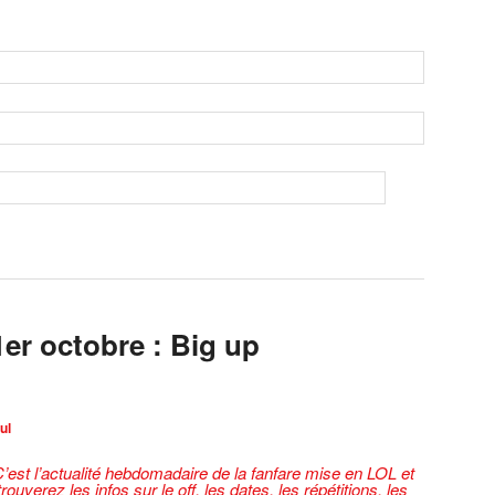
er octobre : Big up
ul
’est l’actualité hebdomadaire de la fanfare mise en LOL et
ouverez les infos sur le off, les dates, les répétitions, les