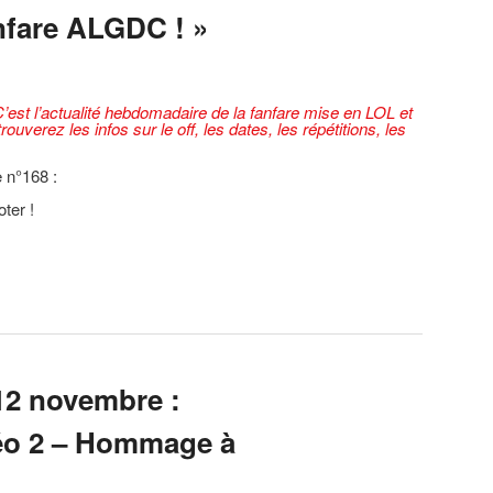
anfare ALGDC ! »
’est l’actualité hebdomadaire de la fanfare mise en LOL et
ouverez les infos sur le off, les dates, les répétitions, les
 n°168 :
ter !
12 novembre :
éo 2 – Hommage à