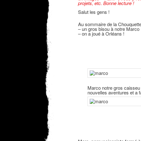
projets, etc. Bonne lecture !
Salut les gens !
Au sommaire de la Chouquette
– un gros bisou à notre Marco 
– on a joué à Orléans !
Marco notre gros caisseu q
nouvelles aventures et a 