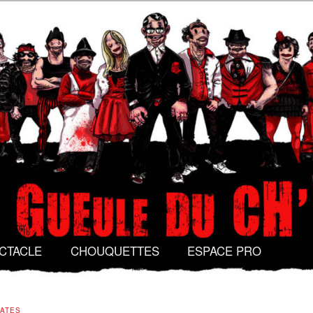
Gueule du Ch'val
CTACLE
CHOUQUETTES
ESPACE PRO
ATES