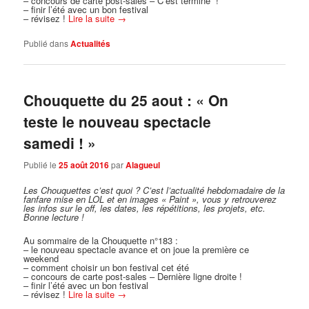
– concours de carte post-sales – C’est terminé !
– finir l’été avec un bon festival
– révisez !
Lire la suite
→
Publié dans
Actualités
Chouquette du 25 aout : « On
teste le nouveau spectacle
samedi ! »
Publié le
25 août 2016
par
Alagueul
Les Chouquettes c’est quoi ?
C’est l’actualité hebdomadaire de la
fanfare mise en LOL et en images « Paint », vous y retrouverez
les infos sur le off, les dates, les répétitions, les projets, etc.
Bonne lecture !
Au sommaire de la Chouquette n°183 :
– le nouveau spectacle avance et on joue la première ce
weekend
– comment choisir un bon festival cet été
– concours de carte post-sales – Dernière ligne droite !
– finir l’été avec un bon festival
– révisez !
Lire la suite
→