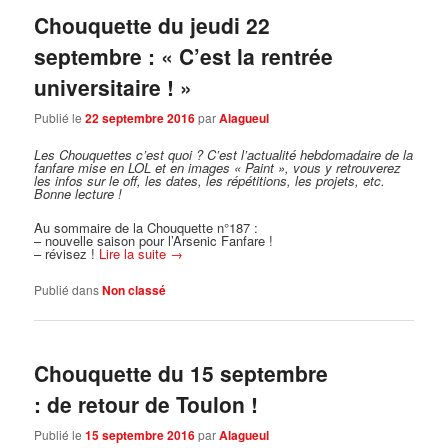
Chouquette du jeudi 22
septembre : « C’est la rentrée
universitaire ! »
Publié le
22 septembre 2016
par
Alagueul
Les Chouquettes c’est quoi ?
C’est l’actualité hebdomadaire de la
fanfare mise en LOL et en images « Paint », vous y retrouverez
les infos sur le off, les dates, les répétitions, les projets, etc.
Bonne lecture !
Au sommaire de la Chouquette n°187 :
– nouvelle saison pour l’Arsenic Fanfare !
– révisez !
Lire la suite
→
Publié dans
Non classé
Chouquette du 15 septembre
: de retour de Toulon !
Publié le
15 septembre 2016
par
Alagueul