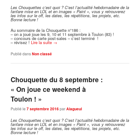
Les Chouquettes c’est quoi ?
C’est l’actualité hebdomadaire de la
fanfare mise en LOL et en images « Paint », vous y retrouverez
les infos sur le off, les dates, les répétitions, les projets, etc.
Bonne lecture !
Au sommaire de la Chouquette n°186 :
– on a joué joue les 9, 10 et 11 septembre à Toulon (83) !
– concours de carte post-sales – c’est terminé !
– révisez !
Lire la suite
→
Publié dans
Non classé
Chouquette du 8 septembre :
« On joue ce weekend à
Toulon ! »
Publié le
7 septembre 2016
par
Alagueul
Les Chouquettes c’est quoi ?
C’est l’actualité hebdomadaire de la
fanfare mise en LOL et en images « Paint », vous y retrouverez
les infos sur le off, les dates, les répétitions, les projets, etc.
Bonne lecture !