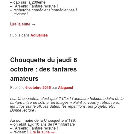
– cap sur la 200ème
– l’Arsenic Fanfare recrute !
– recherche comédiens/comédiennes !
– révisez !
Lire la suite
→
Publié dans
Actualités
Chouquette du jeudi 6
octobre : des fanfares
amateurs
Publié le
6 octobre 2016
par
Alagueul
Les Chouquettes c’est quoi ?
C’est l’actualité hebdomadaire de la
fanfare mise en LOL et en images « Paint », vous y retrouverez
les infos sur le off, les dates, les répétitions, les projets, etc.
Bonne lecture !
Au sommaire de la Chouquette n°189:
– on était aux 10 ans de l’Amfifanfare
– l’Arsenic Fanfare recrute !
– révisez !
Lire la suite
→