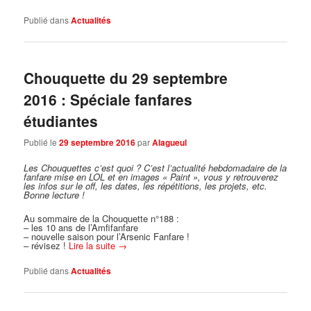
Publié dans
Actualités
Chouquette du 29 septembre
2016 : Spéciale fanfares
étudiantes
Publié le
29 septembre 2016
par
Alagueul
Les Chouquettes c’est quoi ?
C’est l’actualité hebdomadaire de la
fanfare mise en LOL et en images « Paint », vous y retrouverez
les infos sur le off, les dates, les répétitions, les projets, etc.
Bonne lecture !
Au sommaire de la Chouquette n°188 :
– les 10 ans de l’Amfifanfare
– nouvelle saison pour l’Arsenic Fanfare !
– révisez !
Lire la suite
→
Publié dans
Actualités