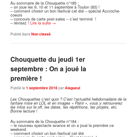
Au sommaire de la Chouquette n°185 :
– on joue les 9, 10 et 11 septembre à Toulon (83) !
– comment choisir un bon festival cet été – spécial Accroche-
coeurs
– concours de carte post-sales – c’est terminé !
– révisez !
Lire la suite
→
Publié dans
Non classé
Chouquette du jeudi 1er
septembre : On a joué la
première !
Publié le
1 septembre 2016
par
Alagueul
Les Chouquettes c’est quoi ?
C’est l’actualité hebdomadaire de la
fanfare mise en LOL et en images « Paint », vous y retrouverez
les infos sur le off, les dates, les répétitions, les projets, etc.
Bonne lecture !
Au sommaire de la Chouquette n°184 :
– le nouveau spectacle avance et on a joué la première ce
weekend
– comment choisir un bon festival cet été