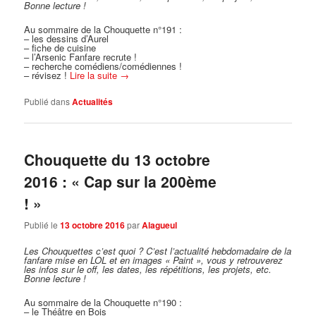
Bonne lecture !
Au sommaire de la Chouquette n°191 :
– les dessins d’Aurel
– fiche de cuisine
– l’Arsenic Fanfare recrute !
– recherche comédiens/comédiennes !
– révisez !
Lire la suite
→
Publié dans
Actualités
Chouquette du 13 octobre
2016 : « Cap sur la 200ème
! »
Publié le
13 octobre 2016
par
Alagueul
Les Chouquettes c’est quoi ?
C’est l’actualité hebdomadaire de la
fanfare mise en LOL et en images « Paint », vous y retrouverez
les infos sur le off, les dates, les répétitions, les projets, etc.
Bonne lecture !
Au sommaire de la Chouquette n°190 :
– le Théâtre en Bois