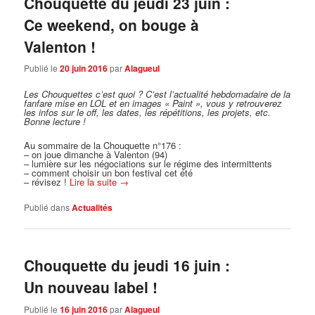
Chouquette du jeudi 23 juin :
Ce weekend, on bouge à
Valenton !
Publié le
20 juin 2016
par
Alagueul
Les Chouquettes c’est quoi ?
C’est l’actualité hebdomadaire de la
fanfare mise en LOL et en images « Paint », vous y retrouverez
les infos sur le off, les dates, les répétitions, les projets, etc.
Bonne lecture !
Au sommaire de la Chouquette n°176 :
– on joue dimanche à Valenton (94)
– lumière sur les négociations sur le régime des intermittents
– comment choisir un bon festival cet été
– révisez !
Lire la suite
→
Publié dans
Actualités
Chouquette du jeudi 16 juin :
Un nouveau label !
Publié le
16 juin 2016
par
Alagueul