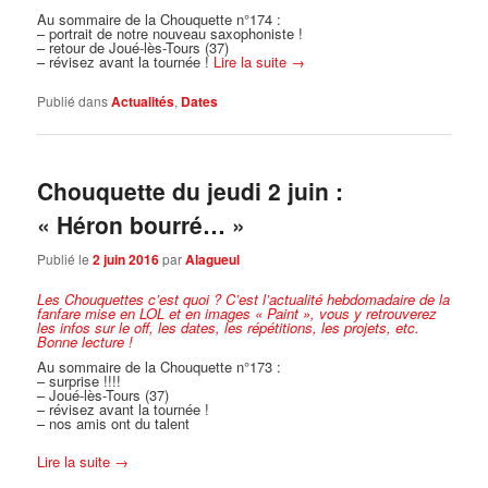
Au sommaire de la Chouquette n°174 :
– portrait de notre nouveau saxophoniste !
– retour de Joué-lès-Tours (37)
– révisez avant la tournée !
Lire la suite
→
Publié dans
Actualités
,
Dates
Chouquette du jeudi 2 juin :
« Héron bourré… »
Publié le
2 juin 2016
par
Alagueul
Les Chouquettes c’est quoi ?
C’est l’actualité hebdomadaire de la
fanfare mise en LOL et en images « Paint », vous y retrouverez
les infos sur le off, les dates, les répétitions, les projets, etc.
Bonne lecture !
Au sommaire de la Chouquette n°173 :
– surprise !!!!
– Joué-lès-Tours (37)
– révisez avant la tournée !
– nos amis ont du talent
Lire la suite
→