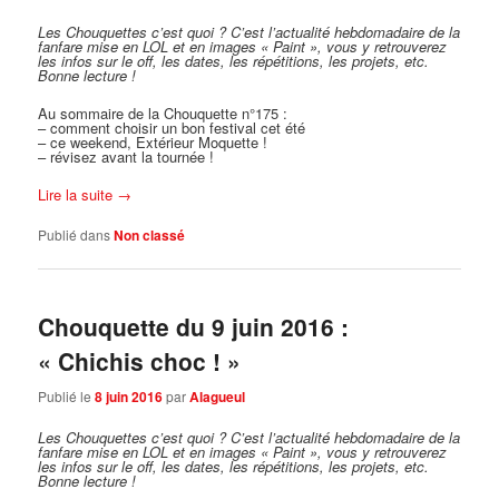
Les Chouquettes c’est quoi ?
C’est l’actualité hebdomadaire de la
fanfare mise en LOL et en images « Paint », vous y retrouverez
les infos sur le off, les dates, les répétitions, les projets, etc.
Bonne lecture !
Au sommaire de la Chouquette n°175 :
– comment choisir un bon festival cet été
– ce weekend, Extérieur Moquette !
– révisez avant la tournée !
Lire la suite
→
Publié dans
Non classé
Chouquette du 9 juin 2016 :
« Chichis choc ! »
Publié le
8 juin 2016
par
Alagueul
Les Chouquettes c’est quoi ?
C’est l’actualité hebdomadaire de la
fanfare mise en LOL et en images « Paint », vous y retrouverez
les infos sur le off, les dates, les répétitions, les projets, etc.
Bonne lecture !