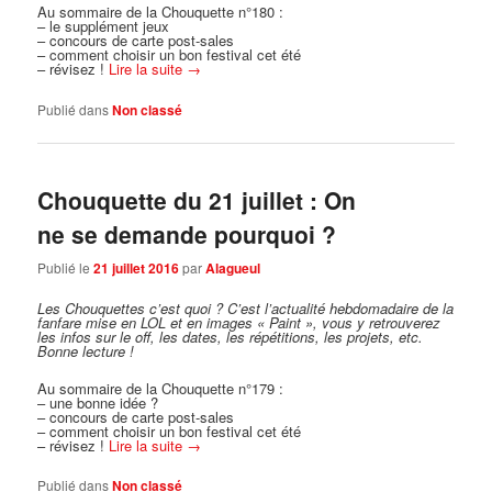
Au sommaire de la Chouquette n°180 :
– le supplément jeux
– concours de carte post-sales
– comment choisir un bon festival cet été
– révisez !
Lire la suite
→
Publié dans
Non classé
Chouquette du 21 juillet : On
ne se demande pourquoi ?
Publié le
21 juillet 2016
par
Alagueul
Les Chouquettes c’est quoi ?
C’est l’actualité hebdomadaire de la
fanfare mise en LOL et en images « Paint », vous y retrouverez
les infos sur le off, les dates, les répétitions, les projets, etc.
Bonne lecture !
Au sommaire de la Chouquette n°179 :
– une bonne idée ?
– concours de carte post-sales
– comment choisir un bon festival cet été
– révisez !
Lire la suite
→
Publié dans
Non classé