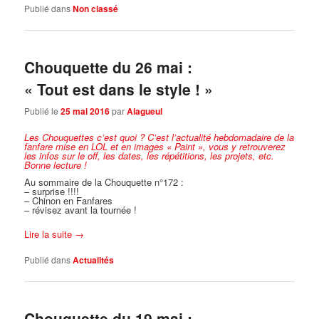
Publié dans
Non classé
Chouquette du 26 mai :
« Tout est dans le style ! »
Publié le
25 mai 2016
par
Alagueul
Les Chouquettes c’est quoi ?
C’est l’actualité hebdomadaire de la
fanfare mise en LOL et en images « Paint », vous y retrouverez
les infos sur le off, les dates, les répétitions, les projets, etc.
Bonne lecture !
Au sommaire de la Chouquette n°172 :
– surprise !!!!
– Chinon en Fanfares
– révisez avant la tournée !
Lire la suite
→
Publié dans
Actualités
Chouquette du 19 mai :