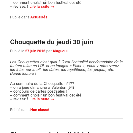
– comment choisir un bon festival cet été
– révisez !
Lire la suite
→
Publié dans
Actualités
Chouquette du jeudi 30 juin
Publié le
27 juin 2016
par
Alagueul
Les Chouquettes c’est quoi ?
C’est l’actualité hebdomadaire de la
fanfare mise en LOL et en images « Paint », vous y retrouverez
les infos sur le off, les dates, les répétitions, les projets, etc.
Bonne lecture !
Au sommaire de la Chouquette n°177 :
– on a joué dimanche à Valenton (94)
– concours de cartes post’sales !
– comment choisir un bon festival cet été
– révisez !
Lire la suite
→
Publié dans
Non classé