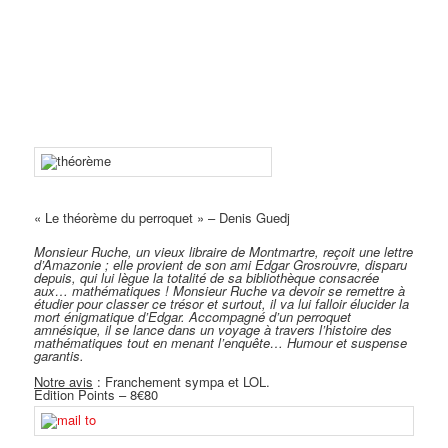
« Le théorème du perroquet » – Denis Guedj
Monsieur Ruche, un vieux libraire de Montmartre, reçoit une lettre
d’Amazonie ; elle provient de son ami Edgar Grosrouvre, disparu
depuis, qui lui lègue la totalité de sa bibliothèque consacrée
aux… mathématiques ! Monsieur Ruche va devoir se remettre à
étudier pour classer ce trésor et surtout, il va lui falloir élucider la
mort énigmatique d’Edgar. Accompagné d’un perroquet
amnésique, il se lance dans un voyage à travers l’histoire des
mathématiques tout en menant l’enquête… Humour et suspense
garantis.
Notre avis
: Franchement sympa et LOL.
Edition Points – 8€80