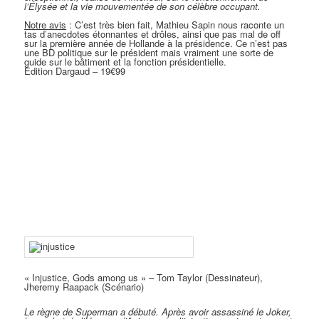
l’Élysée et la vie mouvementée de son célèbre occupant.
Notre avis
: C’est très bien fait, Mathieu Sapin nous raconte un
tas d’anecdotes étonnantes et drôles, ainsi que pas mal de off
sur la première année de Hollande à la présidence. Ce n’est pas
une BD politique sur le président mais vraiment une sorte de
guide sur le bâtiment et la fonction présidentielle.
Edition Dargaud – 19€99
« Injustice, Gods among us » – Tom Taylor (Dessinateur),
Jheremy Raapack (Scénario)
Le règne de Superman a débuté. Après avoir assassiné le Joker,