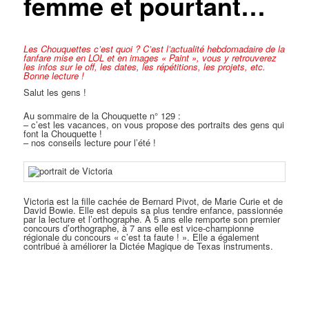
femme et pourtant…
Les Chouquettes c’est quoi ?
C’est l’actualité hebdomadaire de la
fanfare mise en LOL et en images « Paint », vous y retrouverez
les infos sur le off, les dates, les répétitions, les projets, etc.
Bonne lecture !
Salut les gens !
Au sommaire de la Chouquette n° 129 :
– c’est les vacances, on vous propose des portraits des gens qui
font la Chouquette !
– nos conseils lecture pour l’été !
Victoria est la fille cachée de Bernard Pivot, de Marie Curie et de
David Bowie. Elle est depuis sa plus tendre enfance, passionnée
par la lecture et l’orthographe. À 5 ans elle remporte son premier
concours d’orthographe, à 7 ans elle est vice-championne
régionale du concours « c’est ta faute ! ». Elle a également
contribué à améliorer la Dictée Magique de Texas instruments.