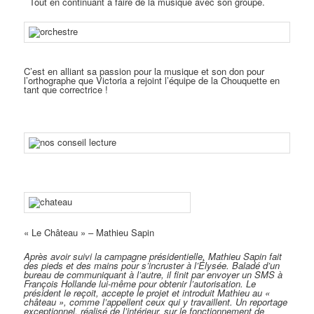
Tout en continuant à faire de la musique avec son groupe.
C’est en alliant sa passion pour la musique et son don pour
l’orthographe que Victoria a rejoint l’équipe de la Chouquette en
tant que correctrice !
« Le Château » – Mathieu Sapin
Après avoir suivi la campagne présidentielle, Mathieu Sapin fait
des pieds et des mains pour s’incruster à l’Élysée. Baladé d’un
bureau de communiquant à l’autre, il finit par envoyer un SMS à
François Hollande lui-même pour obtenir l’autorisation. Le
président le reçoit, accepte le projet et introduit Mathieu au «
château », comme l’appellent ceux qui y travaillent. Un reportage
exceptionnel, réalisé de l’intérieur, sur le fonctionnement de