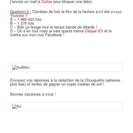
j’envoie un mail à
Curios
pour bloquer une date)
Question 4 :
Combien de fois le film de la fanfare a-t-il été vu sur
Youtube
?
A – 1 989 433 fois
B – 1 276 fois
C – Bah ça bouge tout le temps bande de têtards !
D – On s’en fout mais je vais quand même
Cliquer ICI
et le
mettre sur mon mur Facebook !
Envoyez vos réponses à la rédaction de la Chouquette (adresse
plus bas) et tentez de gagner un super cadeau de ouf !
Bonnes vacances à vous !