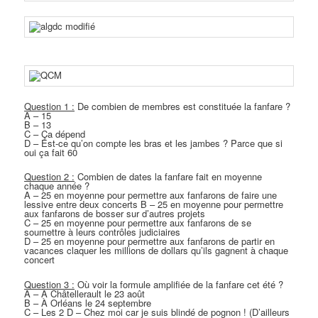
Question 1 :
De combien de membres est constituée la fanfare ?
A – 15
B – 13
C – Ça dépend
D – Est-ce qu’on compte les bras et les jambes ? Parce que si
oui ça fait 60
Question 2 :
Combien de dates la fanfare fait en moyenne
chaque année ?
A – 25 en moyenne pour permettre aux fanfarons de faire une
lessive entre deux concerts B – 25 en moyenne pour permettre
aux fanfarons de bosser sur d’autres projets
C – 25 en moyenne pour permettre aux fanfarons de se
soumettre à leurs contrôles judiciaires
D – 25 en moyenne pour permettre aux fanfarons de partir en
vacances claquer les millions de dollars qu’ils gagnent à chaque
concert
Question 3 :
Où voir la formule amplifiée de la fanfare cet été ?
A – À Châtellerault le 23 août
B – À Orléans le 24 septembre
C – Les 2 D – Chez moi car je suis blindé de pognon ! (D’ailleurs