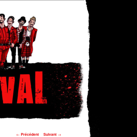
Navigation
←
Précédent
Suivant
→