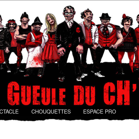
Gueule du Ch'val
CTACLE
CHOUQUETTES
ESPACE PRO