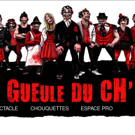
Gueule du Ch'val
CTACLE
CHOUQUETTES
ESPACE PRO